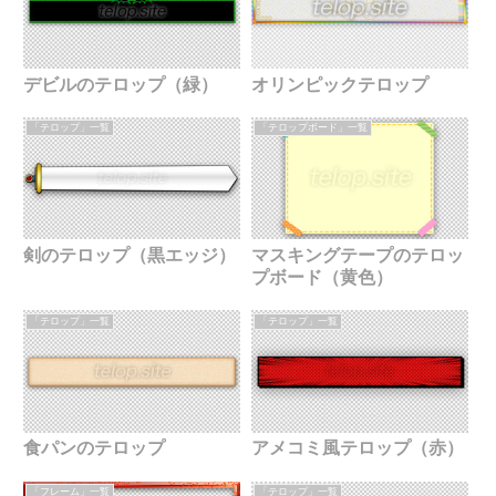
デビルのテロップ（緑）
オリンピックテロップ
「テロップ」一覧
「テロップボード」一覧
剣のテロップ（黒エッジ）
マスキングテープのテロッ
プボード（黄色）
「テロップ」一覧
「テロップ」一覧
食パンのテロップ
アメコミ風テロップ（赤）
「フレーム」一覧
「テロップ」一覧